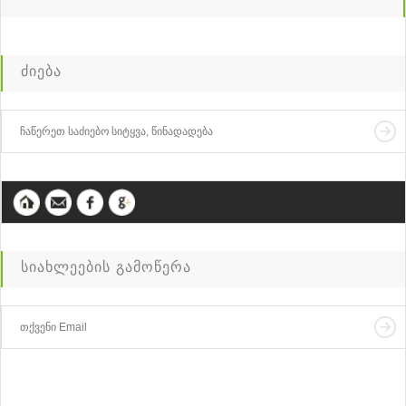
ძიება
სიახლეების გამოწერა