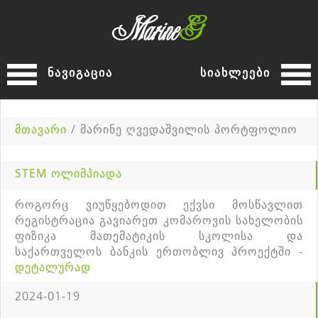
ნავიგაცია
სიახლეები
მთავარი
/ მარინე ღვედაშვილის პორტფოლიო
STEM ოლიმპიადა
როგორც ვიუწყებოდით ექვსი მოსწავლით
რეგისტრაცია გავიარეთ კომაროვის სახელობის
ფიზიკა მათემატიკის სკოლისა და
საქართველოს ბანკის ერთობლივ პროექტში -
დეტალურად
2024-01-19